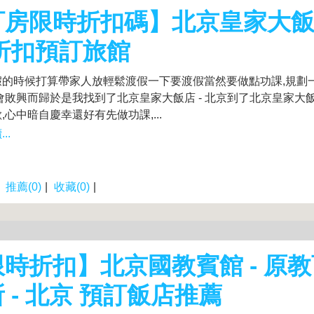
房限時折扣碼】北京皇家大飯店
 折扣預訂旅館
假的時候打算帶家人放輕鬆渡假一下要渡假當然要做點功課,規劃
會敗興而歸於是我找到了北京皇家大飯店 - 北京到了北京皇家大飯店
,心中暗自慶幸還好有先做功課,...
..
|
推薦(0)
|
收藏(0)
|
時折扣】北京國教賓館 - 原
 - 北京 預訂飯店推薦