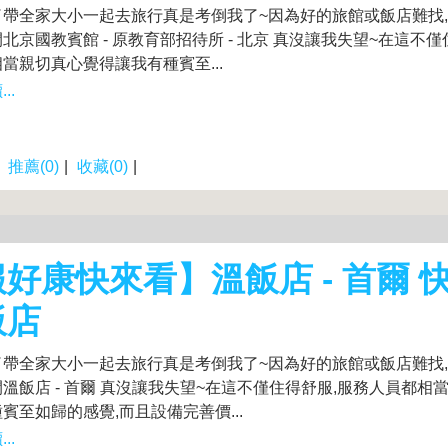
了帶全家大小一起去旅行真是考倒我了~因為好的旅館或飯店難找
北京國教賓館 - 原教育部招待所 - 北京 真沒讓我失望~在這不僅
當親切真心覺得讓我有種賓至...
..
|
推薦(0)
|
收藏(0)
|
好康快來看】溫飯店 - 首爾 
飯店
了帶全家大小一起去旅行真是考倒我了~因為好的旅館或飯店難找
溫飯店 - 首爾 真沒讓我失望~在這不僅住得舒服,服務人員都相
賓至如歸的感覺,而且設備完善價...
..