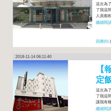
這次為
了我這間
人員都相
繼續閱讀.
回應(0)
2018-11-14 06:11:40
【報
定
這次為
了我這間
讓我有種
繼續閱讀.