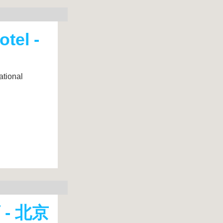
tel -
onal
- 北京