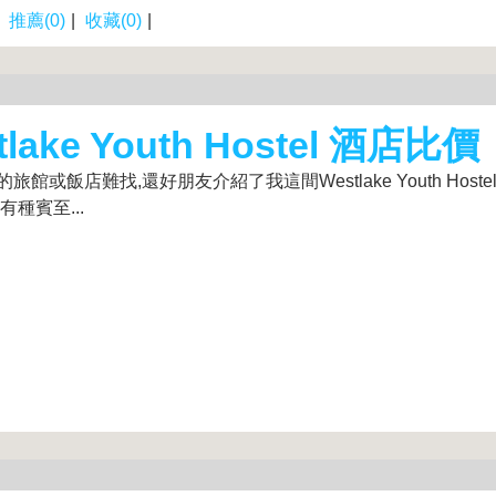
|
推薦(0)
|
收藏(0)
|
ake Youth Hostel 酒店比價
店難找,還好朋友介紹了我這間Westlake Youth Hoste
種賓至...