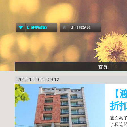
0
0
愛的鼓勵
訂閱站台
首頁
2018-11-16 19:09:12
【渡
折
這次為
了我這間