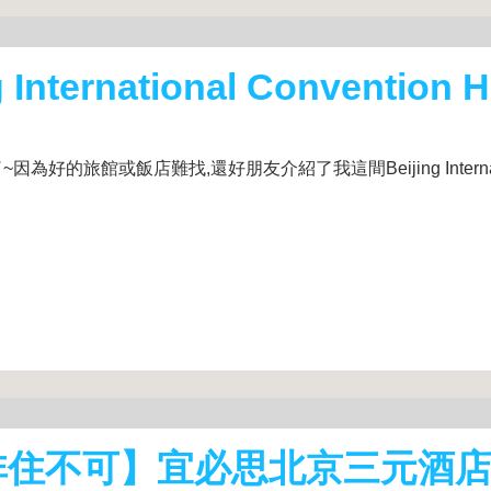
rnational Convention Ho
旅館或飯店難找,還好朋友介紹了我這間Beijing Internati
住不可】宜必思北京三元酒店 