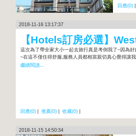
回應(0)
2018-11-16 13:17:37
【Hotels訂房必選】Westl
這次為了帶全家大小一起去旅行真是考倒我了~因為好的旅館或飯
~在這不僅住得舒服,服務人員都相當親切真心覺得讓我有
繼續閱讀...
回應(0)
|
推薦(0)
|
收藏(0)
|
2018-11-15 14:50:34