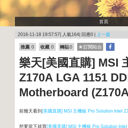
首頁
2016-11-18 19:57:57| 人氣164| 回應0 |
上一篇
推薦
0
收藏
0
轉貼
0
訂閱站台
樂天[美國直購] MSI 主機板
Z170A LGA 1151 DD
Motherboard (Z170A
前幾天看到
[美國直購] MSI 主機板 Pro Solution Intel Z1
想要當下就買
[美國直購] MSI 主機板 Pro Solution Intel 