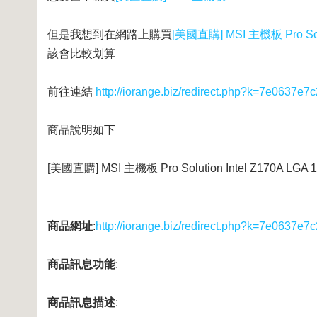
但是我想到在網路上購買
[美國直購] MSI 主機板 Pro Solut
該會比較划算
前往連結
http://iorange.biz/redirect.php?k=7e063
商品說明如下
[美國直購] MSI 主機板 Pro Solution Intel Z170A LGA 11
商品網址
:
http://iorange.biz/redirect.php?k=7e063
商品訊息功能
:
商品訊息描述
: