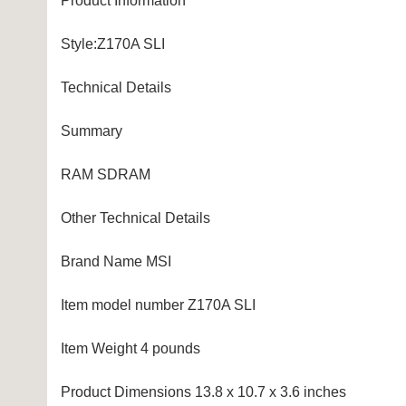
Product Information
Style:Z170A SLI
Technical Details
Summary
RAM SDRAM
Other Technical Details
Brand Name MSI
Item model number Z170A SLI
Item Weight 4 pounds
Product Dimensions 13.8 x 10.7 x 3.6 inches