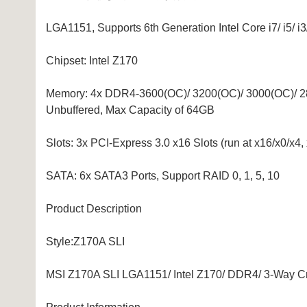
LGA1151, Supports 6th Generation Intel Core i7/ i5/ i
Chipset: Intel Z170
Memory: 4x DDR4-3600(OC)/ 3200(OC)/ 3000(OC)/ 2
Unbuffered, Max Capacity of 64GB
Slots: 3x PCI-Express 3.0 x16 Slots (run at x16/x0/x4,
SATA: 6x SATA3 Ports, Support RAID 0, 1, 5, 10
Product Description
Style:Z170A SLI
MSI Z170A SLI LGA1151/ Intel Z170/ DDR4/ 3-Way 