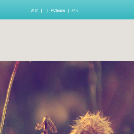
|
|
|
新聞
PChome
登入