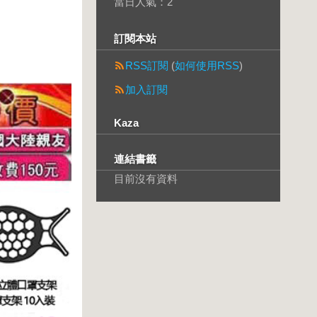
當日人氣：
2
訂閱本站
RSS訂閱
(
如何使用RSS
)
加入訂閱
Kaza
連結書籤
目前沒有資料