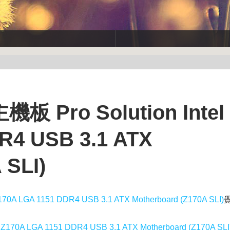
 Pro Solution Intel
R4 USB 3.1 ATX
 SLI)
70A LGA 1151 DDR4 USB 3.1 ATX Motherboard (Z170A SLI)
Z170A LGA 1151 DDR4 USB 3.1 ATX Motherboard (Z170A SLI