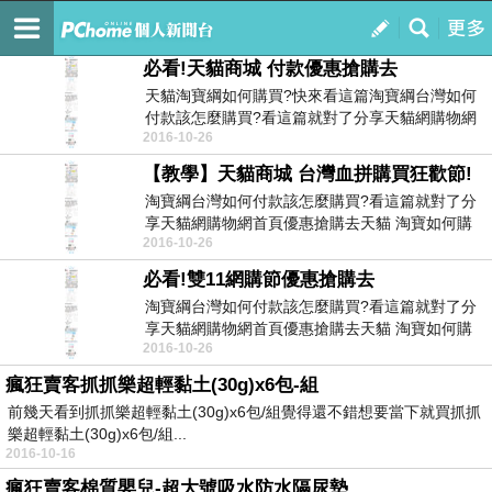
n56li31o0x
訂閱
我的
必看!天貓商城 付款優惠搶購去
天貓淘寶綱如何購買?快來看這篇淘寶綱台灣如何
付款該怎麼購買?看這篇就對了分享天貓網購物網
2016-10-26
首頁優惠搶購...
【教學】天貓商城 台灣血拼購買狂歡節!
淘寶綱台灣如何付款該怎麼購買?看這篇就對了分
享天貓網購物網首頁優惠搶購去天貓 淘寶如何購
2016-10-26
買?快來看這...
必看!雙11網購節優惠搶購去
淘寶綱台灣如何付款該怎麼購買?看這篇就對了分
享天貓網購物網首頁優惠搶購去天貓 淘寶如何購
2016-10-26
買?快來看這...
瘋狂賣客抓抓樂超輕黏土(30g)x6包-組
前幾天看到抓抓樂超輕黏土(30g)x6包/組覺得還不錯想要當下就買抓抓
樂超輕黏土(30g)x6包/組...
2016-10-16
瘋狂賣客棉質嬰兒-超大號吸水防水隔尿墊