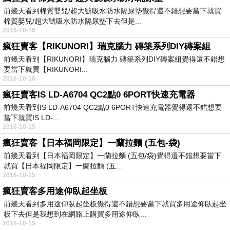
前幾天看到棉質嬰兒/超大號吸水防水隔尿墊覺得還不錯想要當下就買
棉質嬰兒/超大號吸水防水隔尿墊下去但是...
2016-10-16
瘋狂賣客【RIKUNORI】瑞克腦力 磚築系列DIY磚案組
前幾天看到【RIKUNORI】瑞克腦力 磚築系列DIY磚案組覺得還不錯想
要當下就買【RIKUNORI...
2016-10-16
瘋狂賣客IS LD-A6704 QC2點0 6PORT快速充電器
前幾天看到IS LD-A6704 QC2點0 6PORT快速充電器覺得還不錯想要
當下就買IS LD-...
2016-10-15
瘋狂賣客【日本福岡限定】一蘭拉麵 (五包-袋)
前幾天看到【日本福岡限定】一蘭拉麵 (五包/袋)覺得還不錯想要當下
就買【日本福岡限定】一蘭拉麵 (五...
2016-10-15
瘋狂賣客多用途仰臥起坐板
前幾天看到多用途仰臥起坐板覺得還不錯想要當下就買多用途仰臥起坐
板下去但是我想到在網路上購買多用途仰臥...
2016-10-15