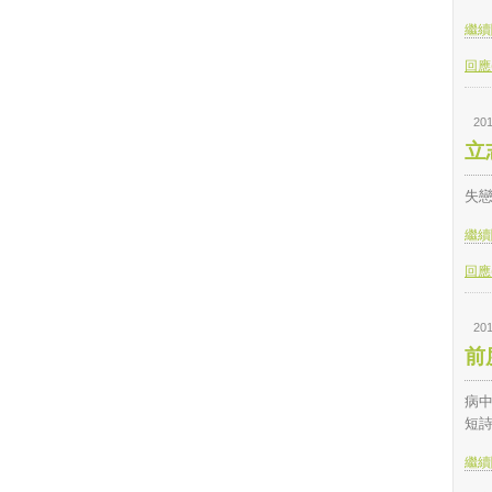
繼續閱
回應(
201
立
失
繼續閱
回應(
201
前
病中
短
繼續閱