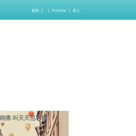
|
|
|
新聞
PChome
登入
病痛 叫天天也不應