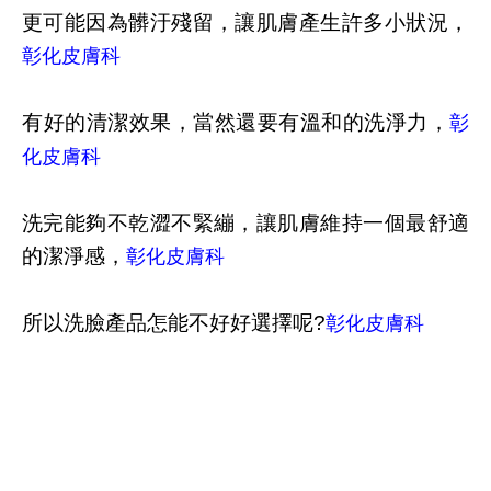
更可能因為髒汙殘留，讓肌膚產生許多小狀況，
彰化皮膚科
有好的清潔效果，當然還要有溫和的洗淨力，
彰
化皮膚科
洗完能夠不乾澀不緊繃，讓肌膚維持一個最舒適
的潔淨感，
彰化皮膚科
所以洗臉產品怎能不好好選擇呢?
彰化皮膚科