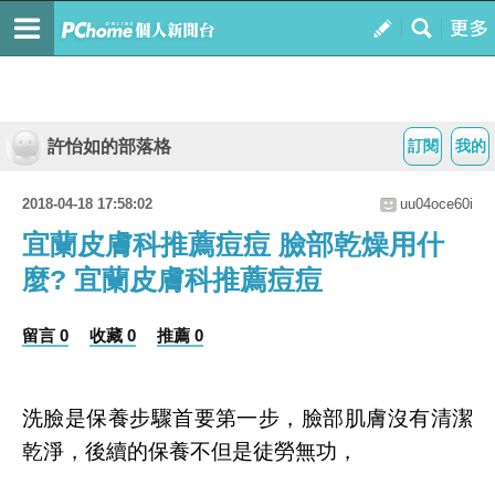
許怡如的部落格
訂閱
我的
2018-04-18 17:58:02
uu04oce60i
宜蘭皮膚科推薦痘痘 臉部乾燥用什
麼? 宜蘭皮膚科推薦痘痘
留言 0
收藏 0
推薦 0
洗臉是保養步驟首要第一步，臉部肌膚沒有清潔
乾淨，後續的保養不但是徒勞無功，