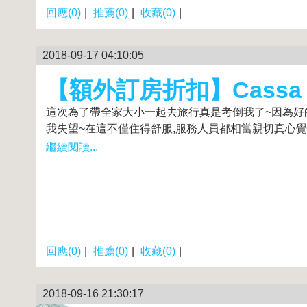
回應(0)
|
推薦(0)
|
收藏(0)
|
2018-09-17 04:10:05
【額外訂房折扣】Cassa Ti
這次為了帶全家大小一起去旅行真是考倒我了~因為好的旅館或飯
我失望~在這不僅住得舒服,服務人員都相當親切真心覺得
繼續閱讀...
回應(0)
|
推薦(0)
|
收藏(0)
|
2018-09-16 21:30:17