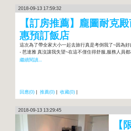
2018-09-13 17:59:32
【訂房推薦】龐圖耐克殿芭
惠預訂飯店
這次為了帶全家大小一起去旅行真是考倒我了~因為好
- 芭達雅 真沒讓我失望~在這不僅住得舒服,服務人員都
繼續閱讀...
回應(0)
|
推薦(0)
|
收藏(0)
|
2018-09-13 13:29:45
【