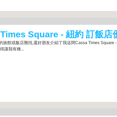
mes Square - 紐約 訂飯
店難找,還好朋友介紹了我這間Cassa Times Square -
讓我有種...