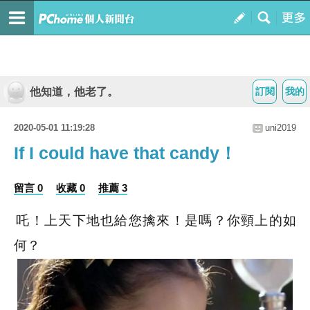
他知道，他老了。
訂閱
我的
2020-05-01 11:19:28
uni2019
If I could have that candy！
留言 0
收藏 0
推薦 3
吒！上天下地也給您擒來！是嗎？你頸上的如
何？