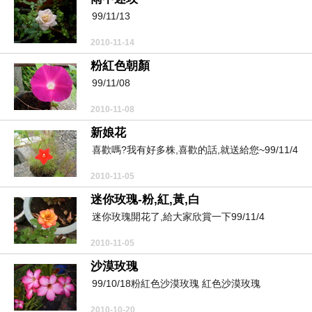
99/11/13
2010-11-14
粉紅色朝顏
99/11/08
2010-11-08
新娘花
喜歡嗎?我有好多株,喜歡的話,就送給您~99/11/4
2010-11-05
迷你玫瑰-粉,紅,黃,白
迷你玫瑰開花了,給大家欣賞一下99/11/4
2010-11-05
沙漠玫瑰
99/10/18粉紅色沙漠玫瑰 紅色沙漠玫瑰
2010-10-20