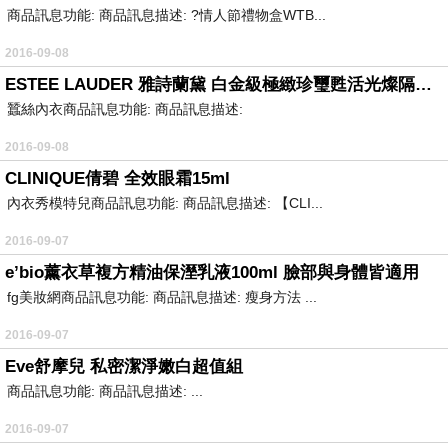
商品訊息功能: 商品訊息描述: ?情人節禮物盒WTB...
2016-09-08
ESTEE LAUDER 雅詩蘭黛 白金級極緻珍璽甦活光燦隔離霜30ml送白金級極緻珍璽甦活凝霜7ml-3
蠶絲內衣商品訊息功能: 商品訊息描述:
2016-09-08
CLINIQUE倩碧 全效眼霜15ml
內衣秀模特兒商品訊息功能: 商品訊息描述: 【CLI...
2016-09-07
e’bio薰衣草複方精油保溼乳液100ml 臉部與身體皆適用
fg美妝網商品訊息功能: 商品訊息描述: 瘦身方法 ...
2016-09-07
Eve舒摩兒 私密潔淨嫩白超值組
商品訊息功能: 商品訊息描述: ...
2016-09-07