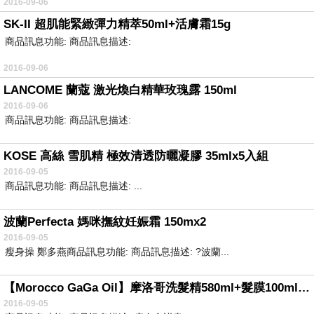
2016-09-06
SK-II 超肌能緊緻彈力精萃50ml+活膚霜15g
商品訊息功能: 商品訊息描述:
2016-09-06
LANCOME 蘭蔻 激光煥白精華玫瑰露 150ml
2016-09-06
商品訊息功能: 商品訊息描述:
KOSE 高絲 雪肌精 極效清透防曬凝膠 35mlx5入組
2016-09-05
商品訊息功能: 商品訊息描述: ...
波蘭Perfecta 媽咪撫紋妊娠霜 150mx2
2016-09-05
瘦身操 鄭多燕商品訊息功能: 商品訊息描述: ?波蘭...
【Morocco GaGa Oil】摩洛哥洗髮精580ml+髮膜100ml+香水髮油(10ml)
2016-09-05