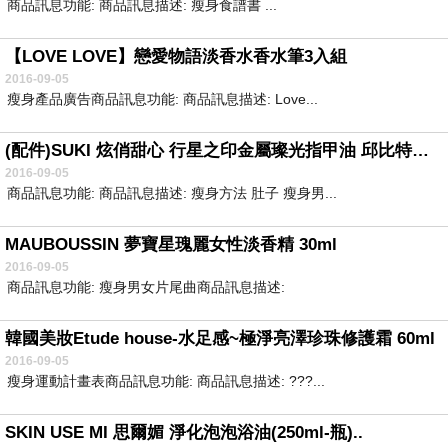
商品訊息功能: 商品訊息描述: 瘦身食譜書 ...
【LOVE LOVE】戀愛物語淡香水香水筆3入組
2016-09-05
瘦身產品廣告商品訊息功能: 商品訊息描述: Love...
(配件)SUKI 炫俏甜心 行星之印金屬璨光指甲油 邱比特旋流 原價$120
2016-09-05
商品訊息功能: 商品訊息描述: 瘦身方法 肚子 瘦身男...
MAUBOUSSIN 夢寶星瑰麗女性淡香精 30ml
2016-09-05
商品訊息功能: 瘦身男女片尾曲商品訊息描述:
韓國美妝Etude house-水足感~極淨亮澤珍珠修護霜 60ml
2016-09-05
瘦身運動計畫表商品訊息功能: 商品訊息描述: ???...
SKIN USE MI 思爾媚 淨化泡泡浴油(250ml-瓶)..