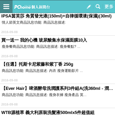
Lol世界賽
訂閱
我的
IPSA茵芙莎 角質發光液(150ml)+自律循環液(保濕)(30ml)
情人節英文商品訊息功能: 商品訊息描述:
2016-09-08
買一送一 我的心機 玻尿酸集水保濕面膜10入
瘦身餐商品訊息功能: 商品訊息描述: 瘦身餐點? ...
2016-09-08
【任選】托斯卡尼紫藤和紫丁香 250g
商品訊息功能: 商品訊息描述: 內衣 瘦身運動影片 ...
2016-09-08
【Ever Hair】啤酒酵母洗潤護系列3件組A(洗360ml - 潤320ml - 護100ml)
商品訊息功能: 商品訊息描述: 瘦身衣褲 瘦身產品 英...
2016-09-08
WTB源植萃 義大利原裝洗髮液500mlx5件超值組