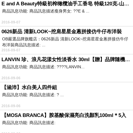
E and A Beauty特級初榨橄欖油手工香皂 特級120克-山羊奶
商品訊息功能: 商品訊息描述瘦身男女: ??E & ...
2016-09-07
0626新品 清新LOOK~挖肩星星金蔥拼接仿牛仔布洋裝
OB嚴選品牌旗艦店：0626新品 清新LOOK~挖肩星星金蔥拼接仿牛仔
布洋裝商品訊息描述: ...
2016-09-07
LANVIN 珍、浪凡花漾女性淡香水 30ml【贈】品牌隨機針管香-1
商品訊息功能: 商品訊息描述: ????LANVIN...
2016-09-06
【涵沛】水白美人四件組
商品訊息功能: 商品訊息描述: ? ...
2016-09-06
【MOSA BRANCA】胺基酸保濕亮白洗顏乳100ml＊5入
商品訊息功能: 商品訊息描述: