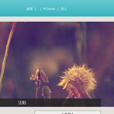
|
|
|
新聞
PChome
登入
活動