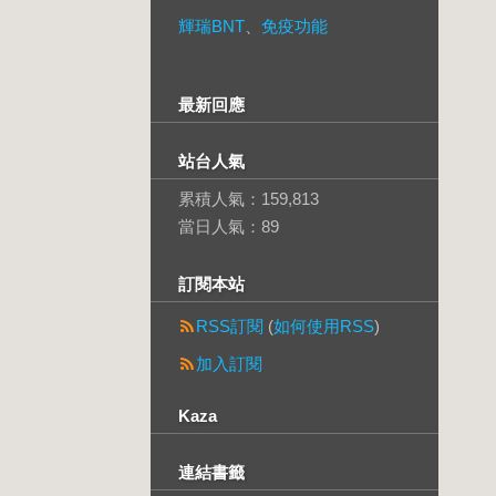
輝瑞BNT
、
免疫功能
最新回應
站台人氣
累積人氣：
159,813
當日人氣：
89
訂閱本站
RSS訂閱
(
如何使用RSS
)
加入訂閱
Kaza
連結書籤