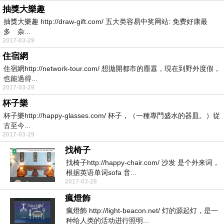
抽獎大樂趣
抽獎大樂趣 http://draw-gift.com/ 五大类容易中奖网站: 免费好康最
多 杂...
2017-03-29
住宿網
住宿網http://network-tour.com/ 想拋開都市的塵囂，現在到野外度假，
也能過得...
2017-03-29
杯子樂
杯子樂http://happy-glasses.com/ 杯子，（一種專門盛水的器皿。）從
古至今...
2017-03-29
找椅子
找椅子http://happy-chair.com/ 沙发 是个外来词，
根据英语单词sofa 音...
2017-03-28
瘋燈飾
瘋燈飾 http://light-beacon.net/ 灯的源起灯，是一
种给人类的活动进行照明...