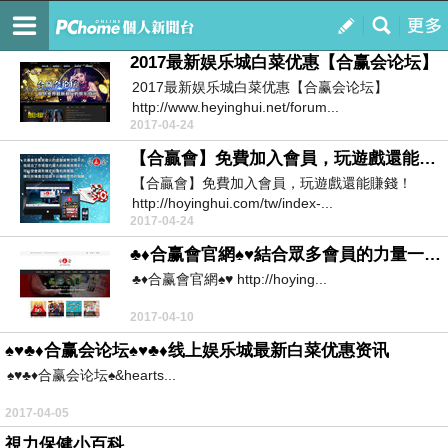
合贏會至尊團隊－陳冠廷
訂閱
我的
2017最新娱乐城白菜优惠【合赢会论坛】
2017最新娱乐城白菜优惠【合赢会论坛】
http://www.heyinghui.net/forum...
2017-04-24
【合贏會】免費加入會員，玩遊戲還能賺錢！
【合贏會】免費加入會員，玩遊戲還能賺錢！
http://hoyinghui.com/tw/index-...
2017-04-24
♣♦合赢會官網♠♥結合眾多會員的力量一起來創造美好的未來
♣♦合赢會官網♠♥ http://hoying...
2017-04-10
♠♥♣♦合赢会论坛♠♥♣♦线上娱乐城最新白菜优惠资讯
♠♥♣♦合赢会论坛♠&hearts...
2017-04-05
視力保健小百科