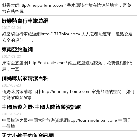
魅香大師http://meiperfurme.com/ 香水應該存放在陰涼的地方，避免
放在熱空氣...
好樂騎自行車旅遊網
2017-03-24
好樂騎自行車旅遊網http://1717bike.com/ 人人若都能遵守「道路交通
安全的規則」，...
東南亞旅遊網
2017-03-23
東南亞旅遊網 http://asia-site.com/ 南亞旅遊航程較短，花費也相對低
廉，一直...
俏媽咪居家清潔百科
2017-03-23
俏媽咪居家清潔百科 http://mummy-home.com 家是舒適的空間，如何
才能省時又省事...
中國旅遊之最-中國大陸旅遊資訊網
2017-03-23
中國旅遊之最-中國大陸旅遊資訊網http://tourismofmost.com/ 中國是
一個地...
天才小釣手釣魚資訊網