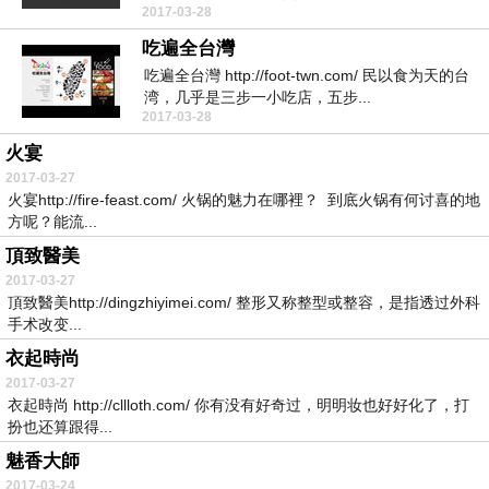
2017-03-28
吃遍全台灣
吃遍全台灣 http://foot-twn.com/ 民以食为天的台
湾，几乎是三步一小吃店，五步...
2017-03-28
火宴
2017-03-27
火宴http://fire-feast.com/ 火锅的魅力在哪裡？ 到底火锅有何讨喜的地
方呢？能流...
頂致醫美
2017-03-27
頂致醫美http://dingzhiyimei.com/ 整形又称整型或整容，是指透过外科
手术改变...
衣起時尚
2017-03-27
衣起時尚 http://cllloth.com/ 你有没有好奇过，明明妆也好好化了，打
扮也还算跟得...
魅香大師
2017-03-24