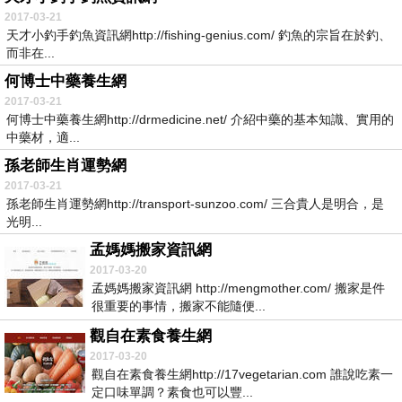
2017-03-21
天才小釣手釣魚資訊網http://fishing-genius.com/ 釣魚的宗旨在於釣、
而非在...
何博士中藥養生網
2017-03-21
何博士中藥養生網http://drmedicine.net/ 介紹中藥的基本知識、實用的
中藥材，適...
孫老師生肖運勢網
2017-03-21
孫老師生肖運勢網http://transport-sunzoo.com/ 三合貴人是明合，是
光明...
孟媽媽搬家資訊網
2017-03-20
孟媽媽搬家資訊網 http://mengmother.com/ 搬家是件
很重要的事情，搬家不能隨便...
觀自在素食養生網
2017-03-20
觀自在素食養生網http://17vegetarian.com 誰說吃素一
定口味單調？素食也可以豐...