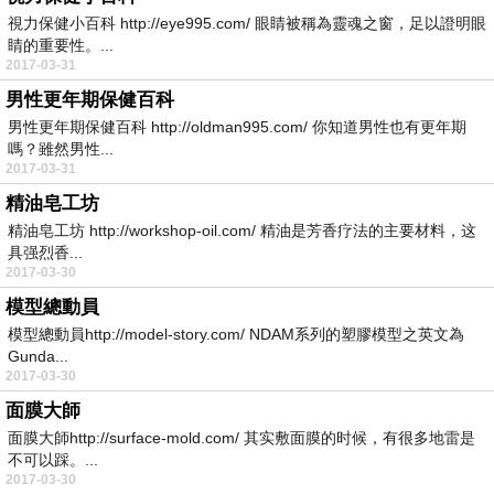
視力保健小百科 http://eye995.com/ 眼睛被稱為靈魂之窗，足以證明眼
睛的重要性。...
2017-03-31
男性更年期保健百科
男性更年期保健百科 http://oldman995.com/ 你知道男性也有更年期
嗎？雖然男性...
2017-03-31
精油皂工坊
精油皂工坊 http://workshop-oil.com/ 精油是芳香疗法的主要材料，这
具强烈香...
2017-03-30
模型總動員
模型總動員http://model-story.com/ NDAM系列的塑膠模型之英文為
Gunda...
2017-03-30
面膜大師
面膜大師http://surface-mold.com/ 其实敷面膜的时候，有很多地雷是
不可以踩。...
2017-03-30