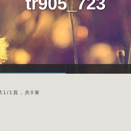
tr905_723
第 1 / 1 頁 ， 共 0 筆