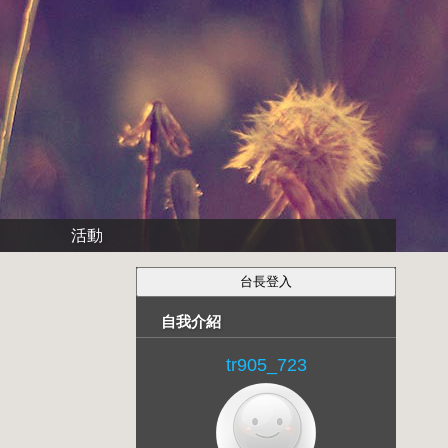
活動
自我介紹
tr905_723