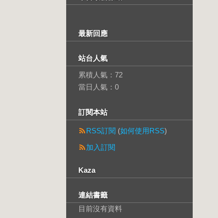
最新回應
站台人氣
累積人氣：
72
當日人氣：
0
訂閱本站
RSS訂閱
(
如何使用RSS
)
加入訂閱
Kaza
連結書籤
目前沒有資料