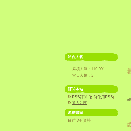
站台人氣
累積人氣：
110,001
當日人氣：
2
訂閱本站
RSS訂閱
(
如何使用RSS
)
回應
加入訂閱
連結書籤
目前沒有資料