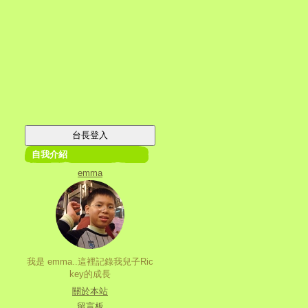
自我介紹
emma
我是 emma..這裡記錄我兒子Ric
key的成長
關於本站
留言板