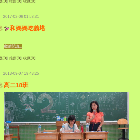
(0)
|
推薦(0)
|
收藏(0)
|
2017-02-06 01:53:31
和媽媽吃義塔
繼續閱讀...
(0)
|
推薦(0)
|
收藏(0)
|
2013-09-07 19:48:25
高二18班