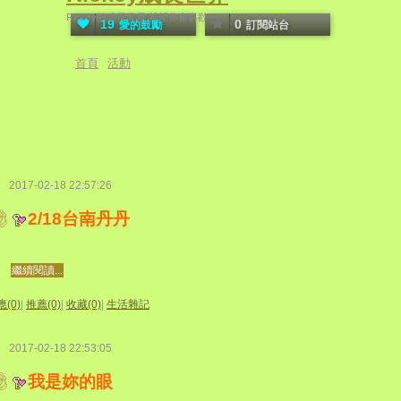
Rickey的成長世界,希望你會喜歡~
19
0
愛的鼓勵
訂閱站台
首頁
活動
2017-02-18 22:57:26
2/18台南丹丹
繼續閱讀...
(0)
|
推薦(0)
|
收藏(0)
|
生活雜記
2017-02-18 22:53:05
我是妳的眼