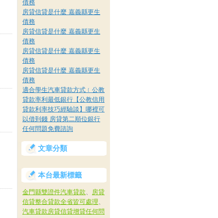
債務
房貸信貸是什麼 嘉義縣更生
債務
房貸信貸是什麼 嘉義縣更生
債務
房貸信貸是什麼 嘉義縣更生
債務
房貸信貸是什麼 嘉義縣更生
債務
適合學生汽車貸款方式﹝公教
貸款率利最低銀行【公教信用
貸款利率技巧經驗談】哪裡可
以借到錢 房貸第二順位銀行
任何問題免費諮詢
文章分類
本台最新標籤
金門縣雙證件汽車貸款
、
房貸
信貸整合貸款全省皆可處理
、
汽車貸款房貸信貸增貸任何問