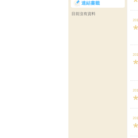
連結書籤
目前沒有資料
201
201
201
201