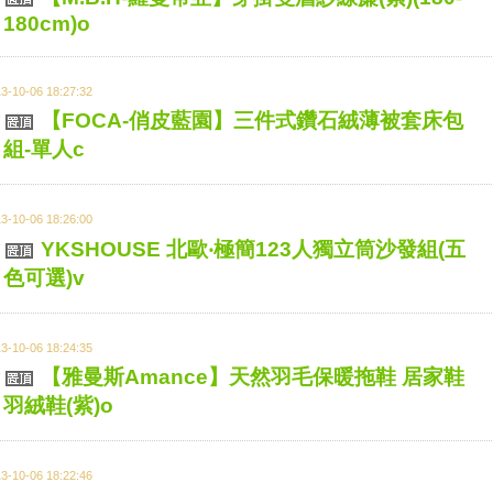
180cm)o
3-10-06 18:27:32
【FOCA-俏皮藍園】三件式鑽石絨薄被套床包
組-單人c
3-10-06 18:26:00
YKSHOUSE 北歐‧極簡123人獨立筒沙發組(五
色可選)v
3-10-06 18:24:35
【雅曼斯Amance】天然羽毛保暖拖鞋 居家鞋
羽絨鞋(紫)o
3-10-06 18:22:46