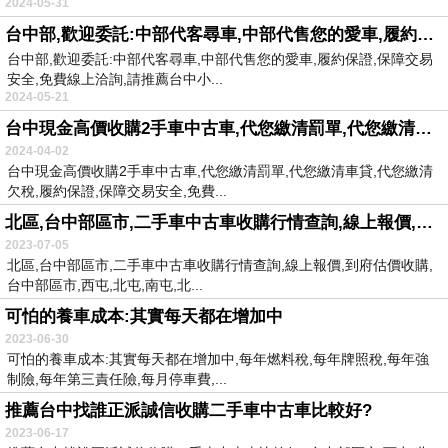
2024-05-31
台中部,歡迎委託:中部代客尋車,中部代售您的愛車,履約保證,保障交易安全,免費線上洽詢,請洽0923-633028小吳
台中部,歡迎委託:中部代客尋車,中部代售您的愛車,履約保證,保障交易
安全,免費線上洽詢,請推薦台中小...
2024-05-21
台中現金高價收購2手車中古車,代您繳清罰單,代您繳清車貸,代您繳清欠稅,履約保證,保障交易安全,免費到府估價,
2024-04-02
台中現金高價收購2手車中古車,代您繳清罰單,代您繳清車貸,代您繳清
欠稅,履約保證,保障交易安全,免費...
北區,台中部區市,二手車中古車收購行情查詢,線上報價,到府估價收購,
2023-07-05
北區,台中部區市,二手車中古車收購行情查詢,線上報價,到府估價收購,
台中部區市,西屯,北屯,南屯,北...
可怕的養車成本:其實每天都在增加中
2023-06-30
可怕的養車成本:其實每天都在增加中,每年燃料稅,每年牌照稅,每年強
制險,每年第三責任險,每月停車費,...
推薦台中找誰正派誠信收購二手車中古車比較好?
2023-06-17