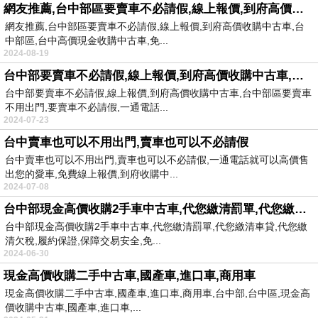
網友推薦,台中部區要賣車不必請假,線上報價,到府高價收購中古車,請洽0923-633028小吳
網友推薦,台中部區要賣車不必請假,線上報價,到府高價收購中古車,台
中部區,台中高價現金收購中古車,免...
2024-08-19
台中部要賣車不必請假,線上報價,到府高價收購中古車,請洽0923-633028小吳
台中部要賣車不必請假,線上報價,到府高價收購中古車,台中部區要賣車
不用出門,要賣車不必請假,一通電話...
2024-07-23
台中賣車也可以不用出門,賣車也可以不必請假
台中賣車也可以不用出門,賣車也可以不必請假,一通電話就可以高價售
出您的愛車,免費線上報價,到府收購中...
2024-07-08
台中部現金高價收購2手車中古車,代您繳清罰單,代您繳清車貸,代您繳清欠稅,履約保證,保障交易安全,免費到府估價收購,
台中部現金高價收購2手車中古車,代您繳清罰單,代您繳清車貸,代您繳
清欠稅,履約保證,保障交易安全,免...
2024-06-30
現金高價收購二手中古車,國產車,進口車,商用車
現金高價收購二手中古車,國產車,進口車,商用車,台中部,台中區,現金高
價收購中古車,國產車,進口車,...