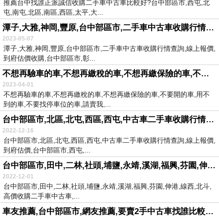
推薦台中找誰正派誠信收購二手車中古車比較好?台中部區市,西屯,北
屯,南屯,北區,南區,西區,太平,大...
潭子,大雅,神岡,豐原,台中部區市,二手車中古車收購行情查詢,線上報價,到府估價收購
2023-05-07
潭子,大雅,神岡,豐原,台中部區市,二手車中古車收購行情查詢,線上報價,
到府估價收購,台中部區市,彰...
不想再驗車的車,不想再繳稅的車,不想再繳保險的車,不要開的車,用不到的車,不要找停車位的車,請賣我,
2023-04-01
不想再驗車的車,不想再繳稅的車,不想再繳保險的車,不要開的車,用不
到的車,不要找停車位的車,請賣我,...
台中部區市,北區,北屯,西區,西屯,中古車二手車收購行情查詢,線上報價,到府估價
2022-12-16
台中部區市,北區,北屯,西區,西屯,中古車二手車收購行情查詢,線上報價,
到府估價,台中部區市,西屯,...
台中部區市,田中,二林,社頭,埔鹽,永靖,溪湖,福興,芬園,伸港,線西,北斗,
2022-12-01
台中部區市,田中,二林,社頭,埔鹽,永靖,溪湖,福興,芬園,伸港,線西,北斗,
高價收購二手車中古車,...
車友推薦,台中部區市,網友推薦,要賣2手中古車找誰比較好?