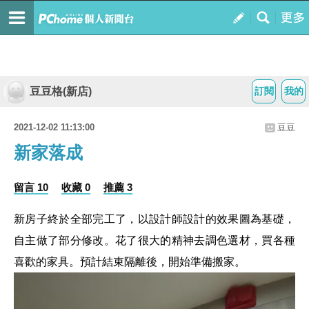
豆豆格(新店)
訂閱
我的
2021-12-02 11:13:00
豆豆
新家落成
留言 10
收藏 0
推薦 3
新房子終於全部完工了，以設計師設計的效果圖為基礎，
自主做了部分修改。花了很大的精神去調色選材，買各種
喜歡的家具。預計結束隔離後，開始準備搬家。