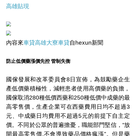
高雄貼現
內容來
車貸高雄大寮車貸
自hexun新聞
防止低價藥漲價先控 管制失衡
國傢發展和改革委員會8日宣佈，為鼓勵藥企生
產低價藥積極性，減輕患者使用高價藥的負擔，
國傢取消280種低價西藥和250種低價中成藥的最
高零售價，生產企業可在西藥費用日均不超過3
元、中成藥日均費用不超過5元的前提下自主定
價。不同於公眾的普遍擔憂，職能部門堅信，“放
開最高零售價,不會導致藥品價格瘋漲”。但是藥