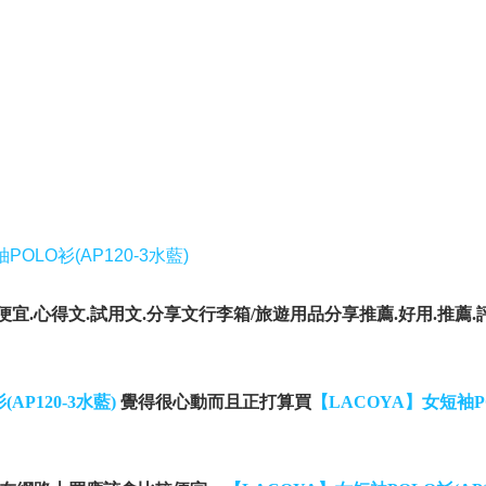
POLO衫(AP120-3水藍)
宜.心得文.試用文.分享文行李箱/旅遊用品分享推薦.好用.推薦.評
AP120-3水藍)
覺得很心動而且正打算買
【LACOYA】女短袖P