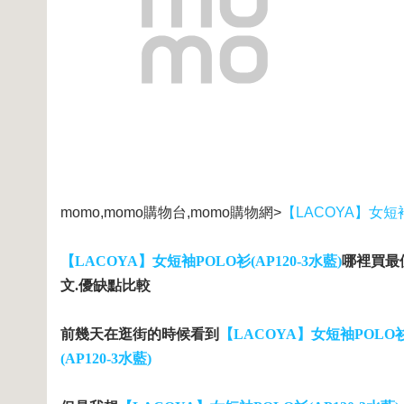
momo,momo購物台,momo購物網>
【LACOYA】女短袖
【LACOYA】女短袖POLO衫(AP120-3水藍)
哪裡買最便
文.優缺點比較
前幾天在逛街的時候看到
【LACOYA】女短袖POLO衫(
(AP120-3水藍)