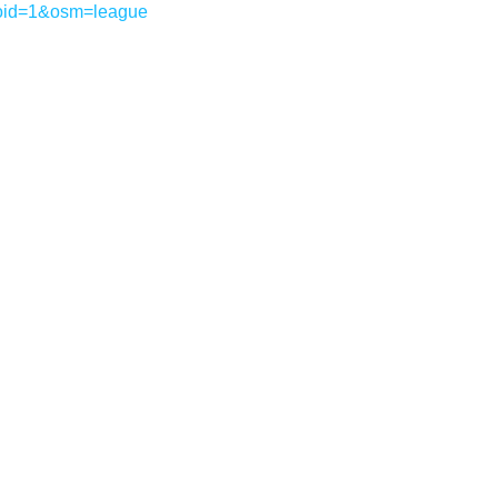
oid=1&osm=league