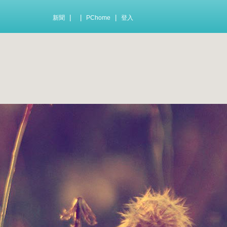
|
|
|
新聞
PChome
登入