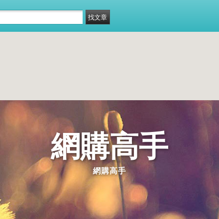
網購高手
網購高手