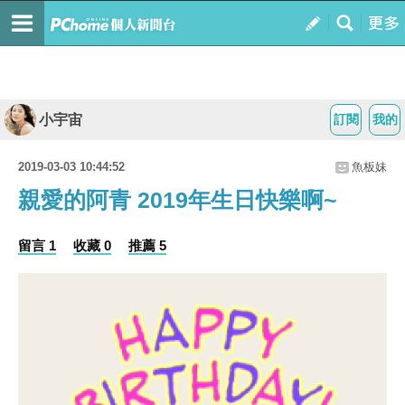
小宇宙
訂閱
我的
2019-03-03 10:44:52
魚板妹
親愛的阿青 2019年生日快樂啊~
留言 1
收藏 0
推薦 5