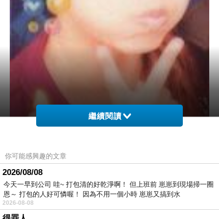
繼續閱讀
你可能感興趣的文章
2026/08/08
今天一早到公司 哇~ 打包清的好乾淨啊！ 但上班前 崽崽到現場掃一圈
恩～ 打包的人好可憐喔！ 因為不用一個小時 崽崽又搞到水
2026-08-08
得罪人