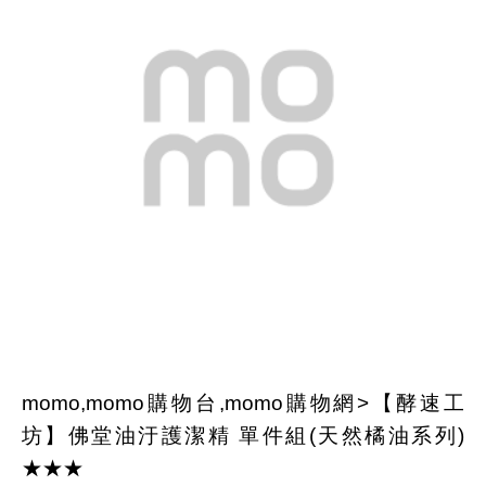
momo,momo購物台,momo購物網>【酵速工
坊】佛堂油汙護潔精 單件組(天然橘油系列)
★★★