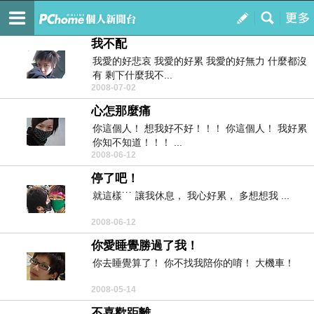
我們牽著手走下去
訂閱
我的
我不配
我愛的好悲哀 我愛的好累 我愛的好無力 什麼都沒
有 剩下什麼我不...
2008-07-02
心怎那麼痛
你這個人！ 想我好不好！！！ 你這個人！ 我好累
你知不知道！！！ ...
2008-06-12
停了吧！
就這樣˙˙˙ 讓我休息， 我心好累， 多想想我 ...
2008-06-12
你愛睡覺勝過了我！
你去睡覺算了！ 你不找我陪你的唷！ 大機車！
2008-05-14
不喜歡距離