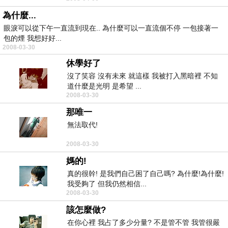
為什麼...
眼淚可以從下午一直流到現在.. 為什麼可以一直流個不停 一包接著一
包的煙 我想好好...
2008-03-30
休學好了
沒了笑容 沒有未來 就這樣 我被打入黑暗裡 不知
道什麼是光明 是希望 ...
2008-03-30
那唯一
無法取代!
2008-03-30
媽的!
真的很幹! 是我們自己困了自己嗎? 為什麼!為什麼!
我受夠了 但我仍然相信...
2008-03-30
該怎麼做?
在你心裡 我占了多少分量? 不是管不管 我管很嚴