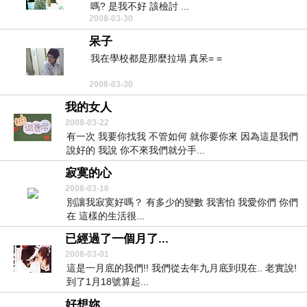
嗎? 是我不好 該檢討 ...
2008-03-30
呆子
我在學校都是那麼拉塌 真呆= =
2008-03-30
我的女人
2008-03-22
有一次 我要你找我 不管如何 就你要你來 因為這是我們
說好的 我說 你不來我們就分手...
寂寞的心
2008-03-16
別讓我寂寞好嗎？ 有多少的變數 我害怕 我愛你們 你們
在 這樣的生活很...
已經過了一個月了...
2008-03-01
這是一月底的我們!! 我們從去年九月底到現在.. 老實說!
到了1月18號算起...
好想妳