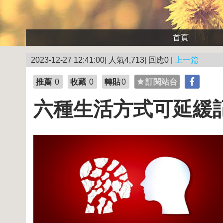
首頁
2023-12-27 12:41:00| 人氣4,713| 回應0 |
上一篇
推薦
0
收藏
0
轉貼
0
訂閱站台
六種生活方式可延緩