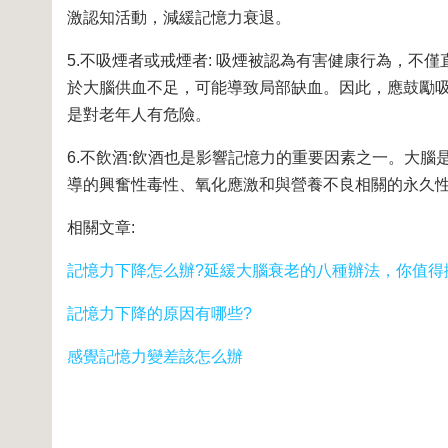
激認知活動，減緩記憶力衰退。
5.不吸煙者或戒煙者: 吸煙被認為有害健康行為，
於大腦供血不足，可能導致局部缺血。因此，應鼓勵
是對老年人有危險。
6.不飲酒:飲酒也是影響記憶力的重要因素之一。大
導的興奮性毒性、氧化應激和與營養不良相關的永久
相關文章:
記憶力下降怎么辦?延緩大腦衰老的八種辦法，你值得
記憶力下降的原因有哪些?
感覺記憶力變差該怎么辦