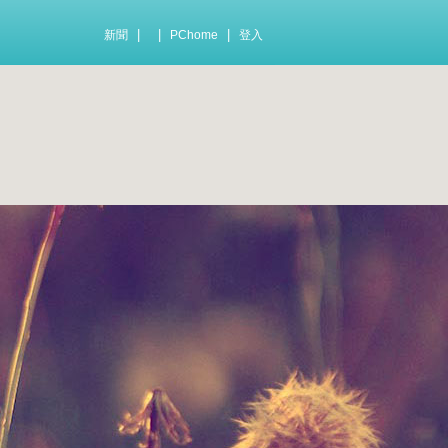
|
|
|
新聞
PChome
登入