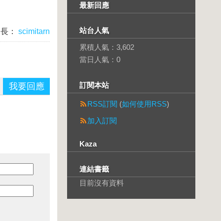
最新回應
站台人氣
台長：
scimitarn
累積人氣：
3,602
當日人氣：
0
訂閱本站
我要回應
RSS訂閱
(
如何使用RSS
)
加入訂閱
Kaza
連結書籤
目前沒有資料