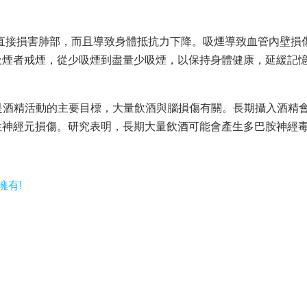
不僅直接損害肺部，而且導致身體抵抗力下降。吸煙導致血管內壁損
吸煙者戒煙，從少吸煙到盡量少吸煙，以保持身體健康，延緩記
腦是酒精活動的主要目標，大量飲酒與腦損傷有關。長期攝入酒精
性神經元損傷。研究表明，長期大量飲酒可能會產生多巴胺神經
擁有!