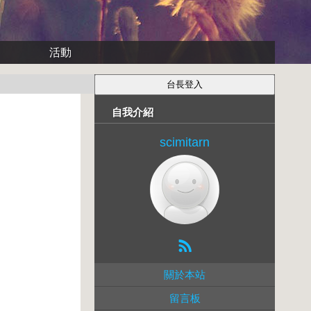
活動
自我介紹
scimitarn
關於本站
留言板