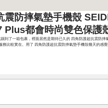
震防摔氣墊手機殼 SEID
e7/7 Plus都會時尚雙色保護
踢到了一箱包裹，裡面居然是期待已久的 四角防護超抗震防摔氣
與服務比較實在。用了 四角防護超抗震防摔氣墊手機殼幾天的感