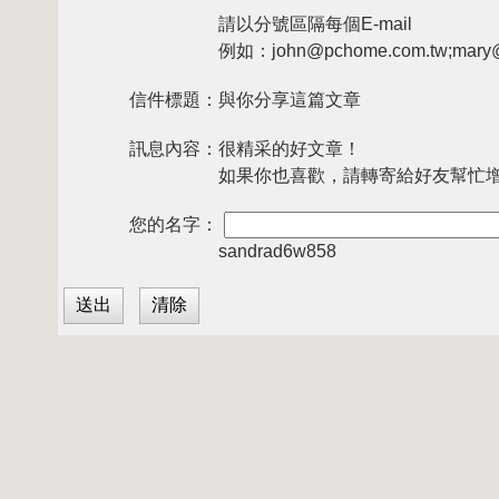
請以分號區隔每個E-mail
例如：john@pchome.com.tw;mary@
信件標題：
與你分享這篇文章
訊息內容：
很精采的好文章！
如果你也喜歡，請轉寄給好友幫忙
您的名字：
sandrad6w858