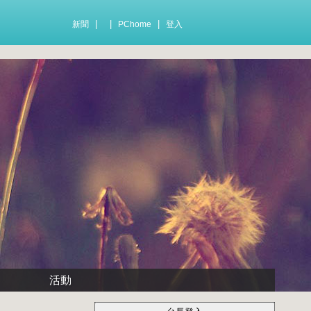
|
|
|
新聞
PChome
登入
活動