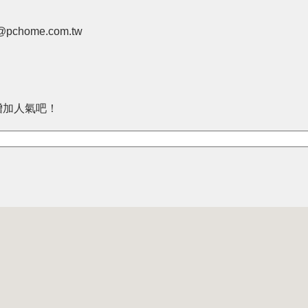
pchome.com.tw
增加人氣吧！