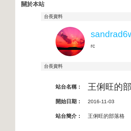
關於本站
台長資料
sandrad6
rc
台長資料
王俐旺的
站台名稱：
開始日期：
2016-11-03
站台簡介：
王俐旺的部落格