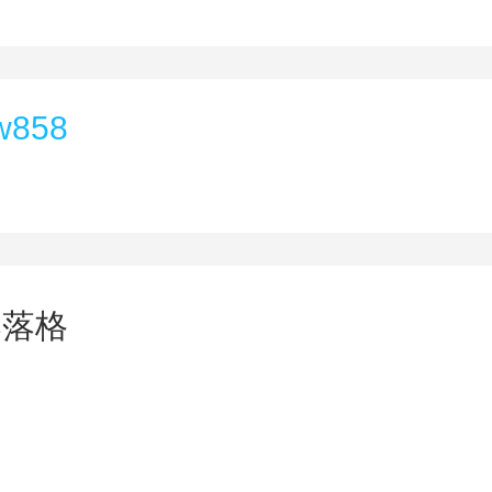
w858
部落格