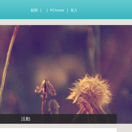
|
|
|
新聞
PChome
登入
活動