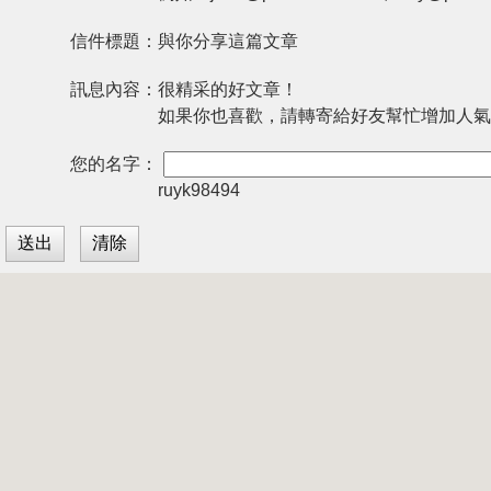
信件標題：
與你分享這篇文章
訊息內容：
很精采的好文章！
如果你也喜歡，請轉寄給好友幫忙增加人氣
您的名字：
ruyk98494