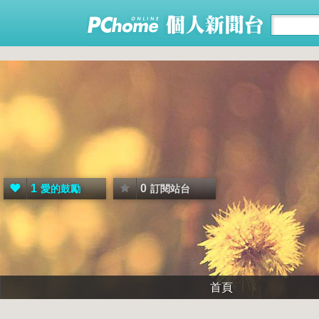
1
0
愛的鼓勵
訂閱站台
首頁