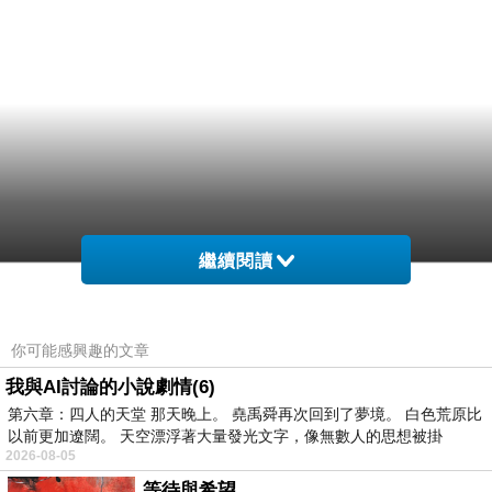
繼續閱讀
你可能感興趣的文章
我與AI討論的小說劇情(6)
第六章：四人的天堂 那天晚上。 堯禹舜再次回到了夢境。 白色荒原比
以前更加遼闊。 天空漂浮著大量發光文字，像無數人的思想被掛
2026-08-05
等待與希望