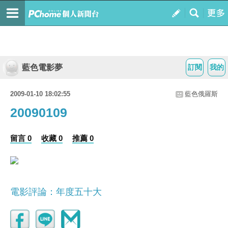
藍色電影夢
訂閱
我的
2009-01-10 18:02:55
藍色俄羅斯
20090109
留言 0
收藏 0
推薦 0
電影評論：年度五十大