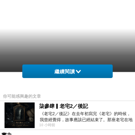
繼續閱讀
你可能感興趣的文章
柒參肆▎老宅2／後記
《老宅2／後記》在去年初寫完《老宅》的時候，
我曾經覺得，故事應該已經結束了。那座老宅在地
10 小時前
震中倒塌，七個人終於離開那片黑暗，