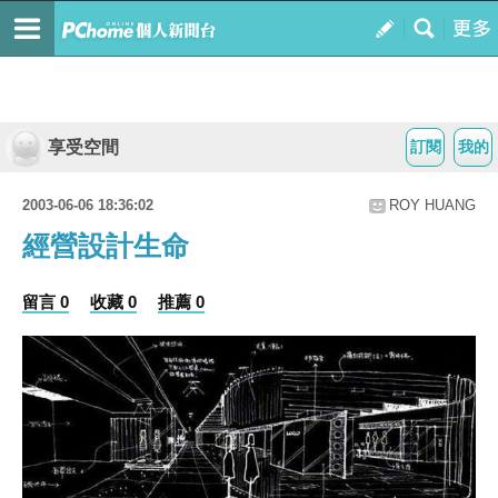
享受空間
訂閱
我的
2003-06-06 18:36:02
ROY HUANG
經營設計生命
留言 0
收藏 0
推薦 0