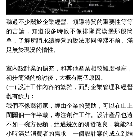
聽過不少關於企業經營、領導特質的重要性等等
的言論，知道很多時候不像排隊買漢堡那般簡
單，了解所謂永續經營的說法形同停滯不前、滿
足無於現況的惰性。
室內設計業的擴充，和其他產業相較難度極高，
初步簡淺的檢討後，大概有兩個原因。
(一) 設計工作內容的繁雜，面對企業管理和經營
難有餘力︰
我們不像藝術家，經由企業的贊助，可以在山上
閉關個一年半載，專注創作工作。設計產品也遠
不如一碗方便麵，經過幾次的研發改良，就能24
小時滿足消費者的需求。一個設計案的成立到結