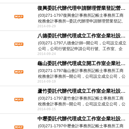
復興委託代辦代理申請辦理營業登記營登代辦代理申請辦理
(03)271-1797復興會計事務所記帳士事務所工商
稅務會計事務所─委託代辦理申請辦理營業登記、
2014-09-29
營...
八德委託代辦代理成立工作室企業社設立申請登記
(03)271-1797八德會計師─開公司，公司設立成立
公司，公司行號登記申請公司行號、工作室、企
2014-09-24
業...
龜山委託代辦代理成立開工作室企業社行號商號設立申請登記
(03)271-1797龜山會計事務所記帳士事務所工商
稅務會計事務所─開公司，公司設立成立公司，公
2014-09-19
司...
蘆竹委託代辦代理成立工作室企業社設立申請登記
(03)271-1797蘆竹會計事務所記帳士事務所工商
稅務會計事務所─開公司，公司設立成立公司，公
2014-09-15
司...
中壢委託代辦代理成立工作室企業社設立申請登記
(03)271-1797中壢會計事務所記帳士事務所工商