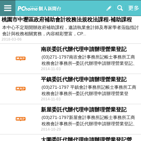
楊梅會計事務所記帳士事務所工商稅務會計事務所
訂閱
我的
桃園市中壢區政府補助會計稅務法規稅法課程-補助課程
本中心不定期開辦政府補助課程，邀請執業會計師及專家學者蒞臨指討
會計與稅務相關實務，內容精彩豐富，CP...
2018-03-06
南崁委託代辦代理申請辦理營業登記
(03)271-1797南崁會計事務所記帳士事務所工商
稅務會計事務所─委託代辦理申請辦理營業登記、
2014-11-03
營...
平鎮委託代辦代理申請辦理營業登記
(03)271-1797 平鎮會計事務所記帳士事務所工商
稅務會計事務所─委託代辦理申請辦理營業登
2014-11-03
記、...
新屋委託代辦代理申請辦理營業登記
(03)271-1797新屋會計事務所記帳士事務所工商
稅務會計事務所─委託代辦理申請辦理營業登記、
2014-10-29
營...
大園委託代辦代理申請辦理營業登記營登代辦代理申請辦理