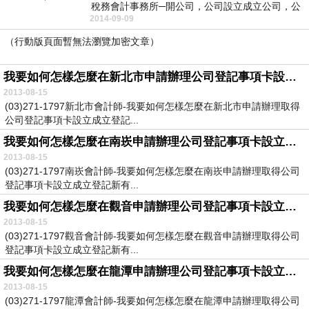
稅務會計事務所─開公司，公司設立成立公司，公
2014-09-09
司...
（行動版頁面暫無法瀏覽加密文章）
我要如何怎樣怎麼在新北市申請辦理公司登記事項卡設立成立登記新有限公司股份有限公司
2013-08-15
(03)271-1797新北市會計師-我要如何怎樣怎麼在新北市申請辦理取得
公司登記事項卡設立成立登記...
我要如何怎樣怎麼在南崁申請辦理公司登記事項卡設立成立登記新有限公司股份有限公司
2013-08-15
(03)271-1797南崁會計師-我要如何怎樣怎麼在南崁申請辦理取得公司
登記事項卡設立成立登記新有...
我要如何怎樣怎麼在觀音申請辦理公司登記事項卡設立成立登記新有限公司股份有限公司
2013-08-15
(03)271-1797觀音會計師-我要如何怎樣怎麼在觀音申請辦理取得公司
登記事項卡設立成立登記新有...
我要如何怎樣怎麼在龍潭申請辦理公司登記事項卡設立成立登記新有限公司股份有限公司
2013-08-15
(03)271-1797龍潭會計師-我要如何怎樣怎麼在龍潭申請辦理取得公司