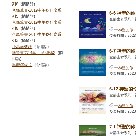
列8
, (悄悄話)
色鉛筆畫-2019中午吃什麼系
6-6 神聖的
列5
, (悄悄話)
全部生命系列｜
色鉛筆畫-2019中午吃什麼系
列5
, (悄悄話)
神聖的你
色鉛筆畫-2019中午吃什麼系
發表時間：2023-01
列3
, (悄悄話)
小烏龜菠蘿
, (悄悄話)
6-7 神聖的
蠟筆畫第14堂-手的練習2
, (悄
全部生命系列｜
悄話)
黑糖檸檬片
, (悄悄話)
神聖的你
發表時間：2023-01
6-12 神聖
全部生命系列｜
神聖的你
發表時間：2023-01
7-1 神聖的
全部生命系列｜