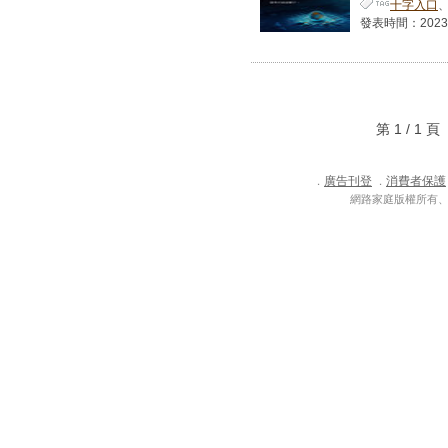
十字入口
發表時間：2023-05
第 1 / 1
廣告刊登
消費者保護
．
．
網路家庭版權所有、轉載必究