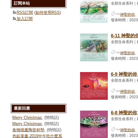
訂閱本站
全部生命系列｜
RSS訂閱
(
如何使用RSS
)
神聖的你
加入訂閱
發表時間：2023-01
6-11 神聖
全部生命系列｜
神聖的你
發表時間：2023-01
6-9 神聖的
全部生命系列｜
神聖的你
發表時間：2023-01
最新回應
6-8 神聖的
Merry Christmas
, (悄悄話)
全部生命系列｜
Merry Christmas
, (悄悄話)
食物插畫陶瓷杯墊
, (悄悄話)
神聖的你
發表時間：2023-01
色鉛筆畫-2019中午吃什麼系