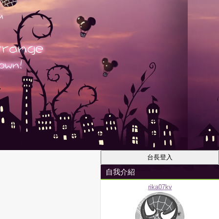
自我介紹
rika07kv