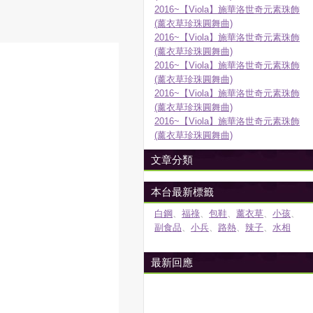
2016~【Viola】施華洛世奇元素珠飾
(薰衣草珍珠圓舞曲)
2016~【Viola】施華洛世奇元素珠飾
(薰衣草珍珠圓舞曲)
2016~【Viola】施華洛世奇元素珠飾
(薰衣草珍珠圓舞曲)
2016~【Viola】施華洛世奇元素珠飾
(薰衣草珍珠圓舞曲)
2016~【Viola】施華洛世奇元素珠飾
(薰衣草珍珠圓舞曲)
文章分類
本台最新標籤
白鋼
、
福祿
、
包鞋
、
薰衣草
、
小孩
、
副食品
、
小兵
、
路熱
、
辣子
、
水相
最新回應