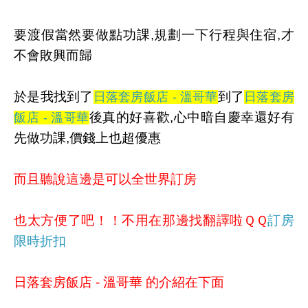
要渡假當然要做點功課,規劃一下行程與住宿,才
不會敗興而歸
於是我找到了
到了
日落套房飯店 - 溫哥華
日落套房
後真的好喜歡,心中暗自慶幸還好有
飯店 - 溫哥華
先做功課,價錢上也超優惠
而且聽說這邊是可以全世界訂房
也太方便了吧！！不用在那邊找翻譯啦ＱＱ
訂房
限時折扣
日落套房飯店 - 溫哥華 的介紹在下面