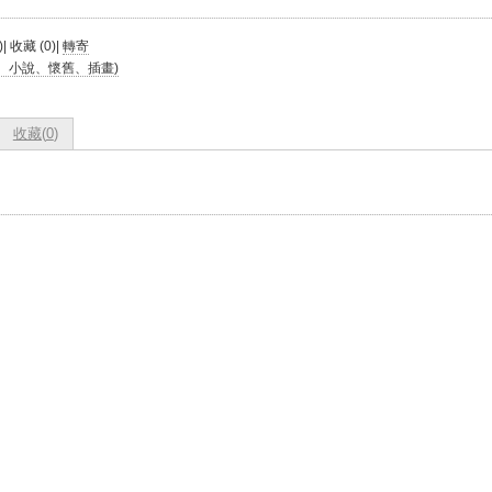
)| 收藏 (
0
)|
轉寄
、小說、懷舊、插畫)
收藏(
0
)