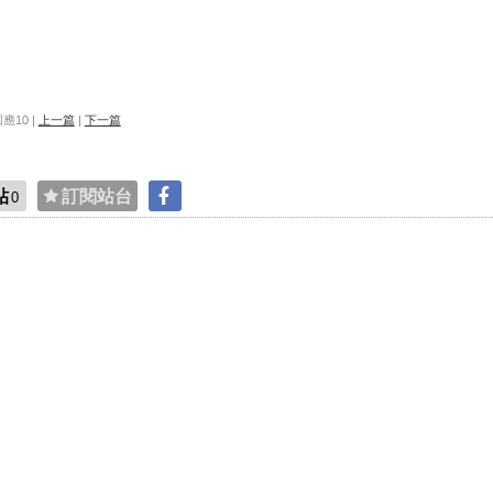
 回應10 |
上一篇
|
下一篇
貼
訂閱站台
0