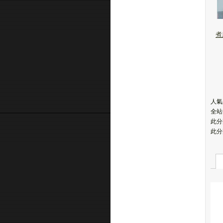
煮
人氣(
全站
此分
此分