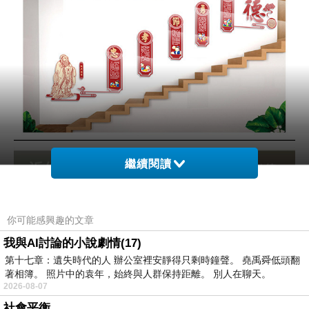
繼續閱讀
你可能感興趣的文章
我與AI討論的小說劇情(17)
第十七章：遺失時代的人 辦公室裡安靜得只剩時鐘聲。 堯禹舜低頭翻
著相簿。 照片中的袁年，始終與人群保持距離。 別人在聊天。
2026-08-07
社會平衡