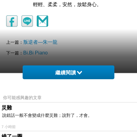
輕輕、柔柔，安然，放鬆身心。
叛逆者—朱一龍
上一篇：
Bi.Bi Piano
下一篇：
繼續閱讀
你可能感興趣的文章
災難
說錯話一般不會變成什麼災難；說對了，才會。
7 小時前
繞了一圈