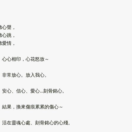
聽心聲，
聽心跳，
聽愛情，
，心心相印，心花怒放～
常放心。放入我心。
心、信心、愛心...刻骨銘心。
果，換來傷痕累累的傷心～
在靈魂心處、刻骨銘心的心殘。