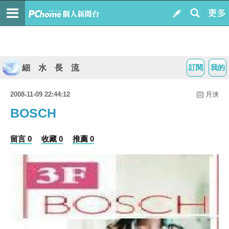
細 水 長 流
訂閱
我的
2008-11-09 22:44:12
月泱
BOSCH
留言 0
收藏 0
推薦 0