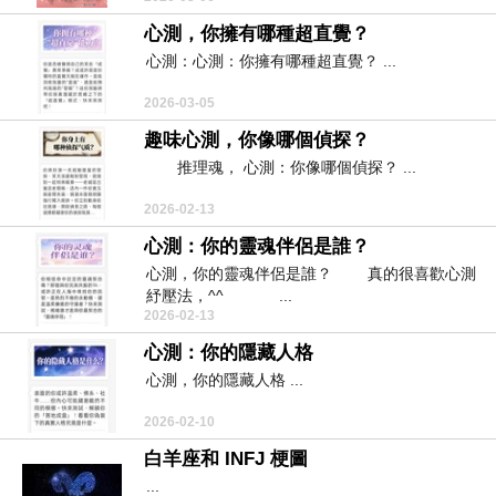
心測，你擁有哪種超直覺？
心測：心測：你擁有哪種超直覺？ ...
2026-03-05
趣味心測，你像哪個偵探？
推理魂， 心測：你像哪個偵探？ ...
2026-02-13
心測：你的靈魂伴侶是誰？
心測，你的靈魂伴侶是誰？ 真的很喜歡心測
紓壓法，^^ ...
2026-02-13
心測：你的隱藏人格
心測，你的隱藏人格 ...
2026-02-10
白羊座和 INFJ 梗圖
...