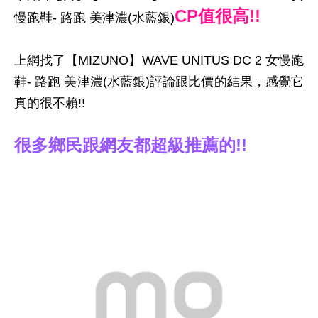
CP值很高!!
慢跑鞋- 路跑 美津濃(水藍銀)
上網找了【MIZUNO】WAVE UNITUS DC 2 女慢跑
鞋- 路跑 美津濃(水藍銀)評論跟比價的結果，感覺它
真的很不賴!!
很多鄉民跟網友都超級推薦的!!