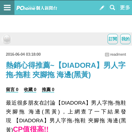
訂閱
我的
2016-06-04 03:18:00
readment
熱銷心得推薦~【DIADORA】男人字
拖-拖鞋 夾腳拖 海邊(黑黃)
留言 0
收藏 0
推薦 0
最近很多朋友在討論【DIADORA】男人字拖-拖鞋
夾腳拖 海邊(黑黃)，上網查了一下結果發
現 【DIADORA】男人字拖-拖鞋 夾腳拖 海邊(黑
CP值很高!!
黃)