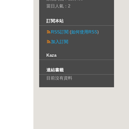
當日人氣：
2
訂閱本站
RSS訂閱
(
如何使用RSS
)
加入訂閱
Kaza
連結書籤
目前沒有資料