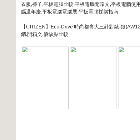
衣服,褲子,平板電腦比較,平板電腦開箱文,平板電腦使
腦週年慶,平板電腦電腦展,平板電腦採購指南
【CITIZEN】Eco-Drive 時尚都會大三針對錶-銀(AW
銷.開箱文.優缺點比較