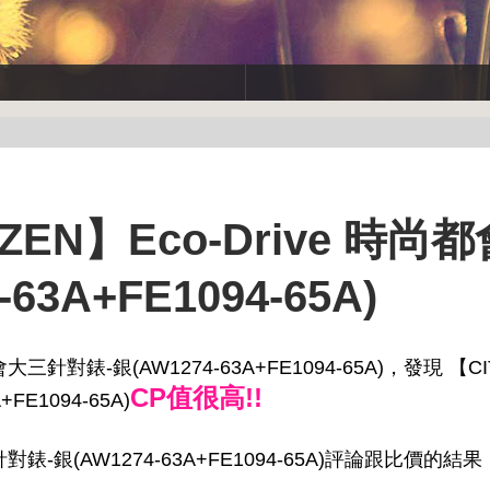
EN】Eco-Drive 時尚
3A+FE1094-65A)
三針對錶-銀(AW1274-63A+FE1094-65A)，發現 【CI
CP值很高!!
FE1094-65A)
針對錶-銀(AW1274-63A+FE1094-65A)評論跟比價的