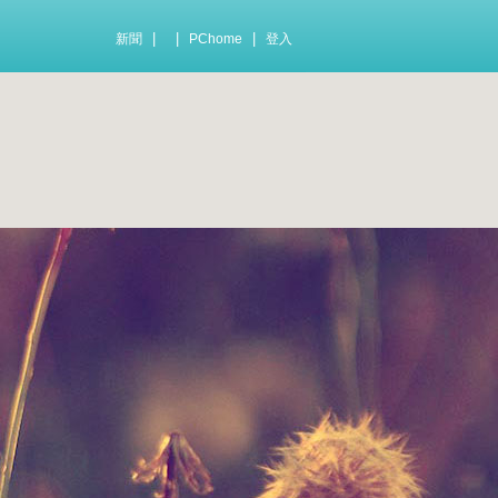
|
|
|
新聞
PChome
登入