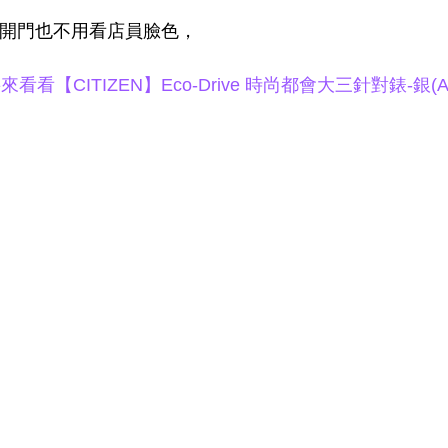
家開門也不用看店員臉色，
CITIZEN】Eco-Drive 時尚都會大三針對錶-銀(AW