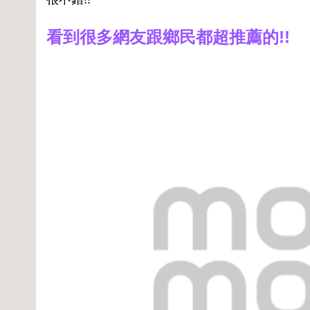
看到很多網友跟鄉民都超推薦的!!