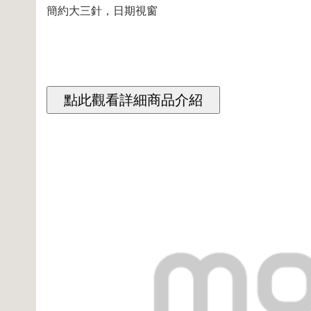
簡約大三針，日期視窗