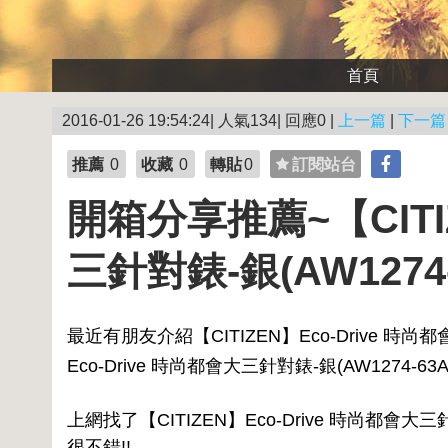
首頁
2016-01-26 19:54:24| 人氣134| 回應0 |
上一篇
|
下一篇
推薦
0
收藏
0
轉貼
0
訂閱站台
開箱分享推薦~【CITIZ
三針對錶-銀(AW1274-6
最近有朋友介紹【CITIZEN】Eco-Drive 時尚都會大
Eco-Drive 時尚都會大三針對錶-銀(AW1274-63A+
上網找了【CITIZEN】Eco-Drive 時尚都會大三
很不錯!!