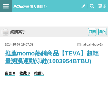
網購高手
訂閱
我的
2014-10-07 19:07:32
radicallybcsv1k
推薦momo熱銷商品【TEVA】超輕
量溯溪運動涼鞋(1003954BTBU)
留言 0
收藏 0
推薦 0