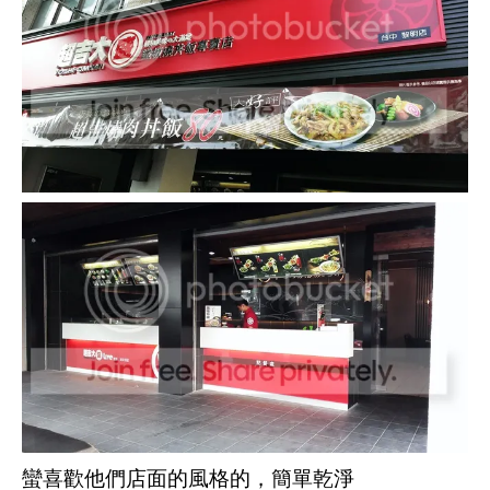
蠻喜歡他們店面的風格的，簡單乾淨