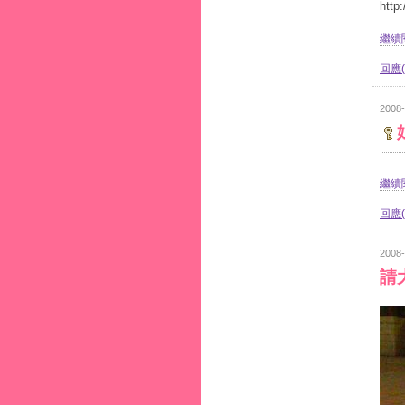
http
繼續閱
回應(
2008-
繼續閱
回應(
2008-
請