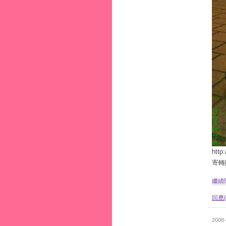
htt
寄轉
繼續閱
回應(
2008-