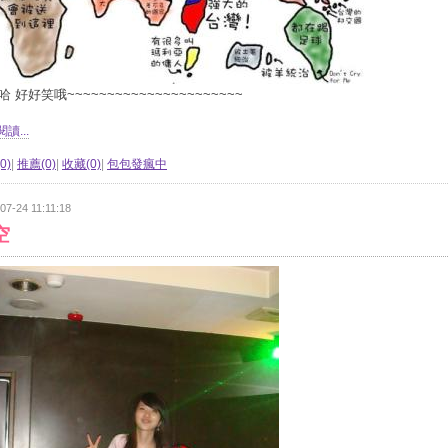
 好好笑哦~~~~~~~~~~~~~~~~~~~~~~
讀...
0)
|
推薦(0)
|
收藏(0)
|
包包發瘋中
07-24 11:11:18
空