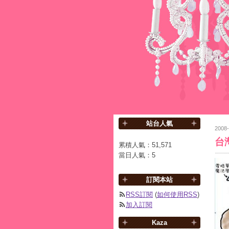
站台人氣
2008-
台
累積人氣：
51,571
當日人氣：
5
訂閱本站
RSS訂閱
(
如何使用RSS
)
加入訂閱
Kaza