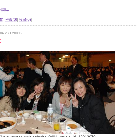
讀...
0)
|
推薦(0)
|
收藏(0)
|
04-23 17:00:12
ㄑ