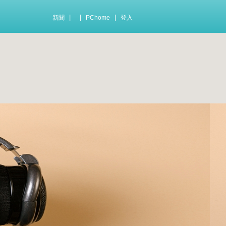
|
|
|
新聞
PChome
登入