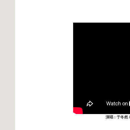
演唱 : 于冬然 