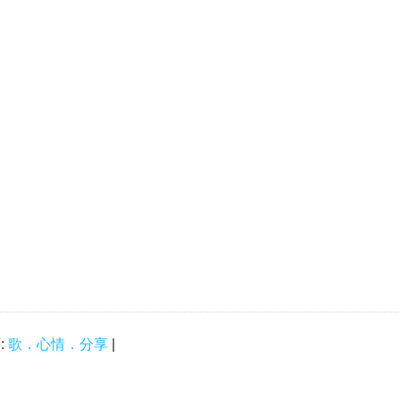
:
歌．心情．分享
|