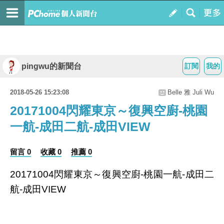
pingwu的新聞台
訂閱
我的
2018-05-26 15:23:08
Belle 雅 Juli Wu
20171004閃耀東京～復興空廚-桃園
一航-成田二航-成田VIEW
留言 0
收藏 0
推薦 0
20171004閃耀東京～復興空廚-桃園一航-成田二
航-成田VIEW