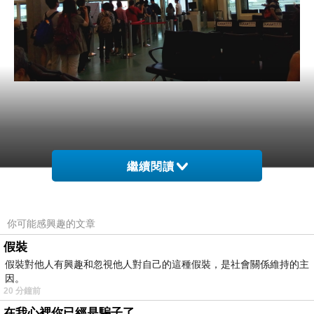
繼續閱讀
你可能感興趣的文章
假裝
假裝對他人有興趣和忽視他人對自己的這種假裝，是社會關係維持的主
因。
20 分鐘前
在我心裡你已經是騙子了........