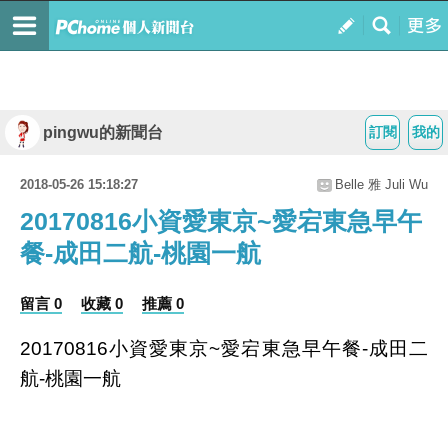
pingwu的新聞台
訂閱
我的
2018-05-26 15:18:27
Belle 雅 Juli Wu
20170816小資愛東京~愛宕東急早午
餐-成田二航-桃園一航
留言 0
收藏 0
推薦 0
20170816小資愛東京~愛宕東急早午餐-成田二
航-桃園一航