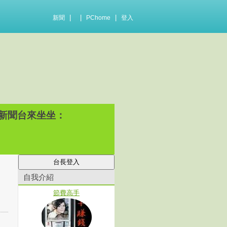
|
|
|
新聞
PChome
登入
新聞台來坐坐：
自我介紹
節費高手