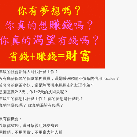
年級的社會新鮮人能找什麼工作？
沒有底薪保障的保險業務員員，還是喊破喉嚨不償命的信用卡sales？
苦兮兮的倒茶小妹，還是騎著機車趴趴走的助理小弟？
是園區做2~3天，休1~2天的技術員呢？
年級生的你想找什麼工作？ 你的夢想是什麼呢？
真的想賺錢嗎？ 你真的渴望有錢嗎？
果有個機會：
以幫你省錢，還可幫親朋好友省錢
用推銷，不用囤貨，不用龐大的人脈